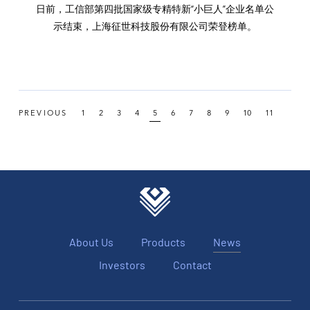
日前，工信部第四批国家级专精特新“小巨人”企业名单公
示结束，上海征世科技股份有限公司荣登榜单。
PREVIOUS
1
2
3
4
5
6
7
8
9
10
11
About Us
Products
News
Investors
Contact