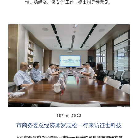
情、稳经济、保安全”工作，提出指导性意见。
SEP 6, 2022
市商务委总经济师罗志松一行来访征世科技
上海市商务委总经济师罗志松一行莅临征世科技调研指导